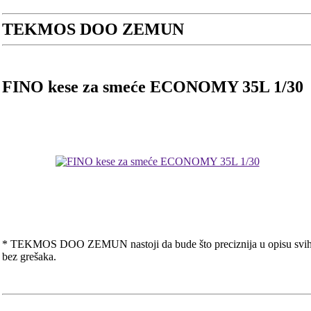
TEKMOS DOO ZEMUN
FINO kese za smeće ECONOMY 35L 1/30
* TEKMOS DOO ZEMUN nastoji da bude što preciznija u opisu svih pr
bez grešaka.