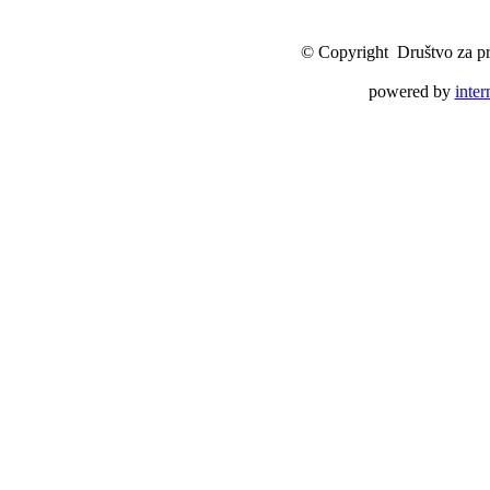
© Copyright Društvo za pro
powered by
inte