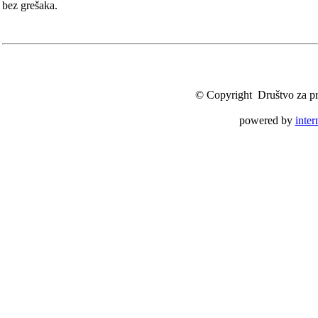
bez grešaka.
© Copyright Društvo za pro
powered by
inte