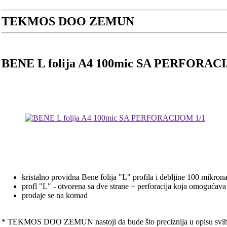
TEKMOS DOO ZEMUN
BENE L folija A4 100mic SA PERFORAC
kristalno providna Bene folija "L" profila i debljine 100 mikron
profl "L" - otvorena sa dve strane + perforacija koja omogućava 
prodaje se na komad
* TEKMOS DOO ZEMUN nastoji da bude što preciznija u opisu svih pr