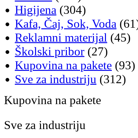
Higijena
(304)
Kafa, Čaj, Sok, Voda
(61
Reklamni materijal
(45)
Školski pribor
(27)
Kupovina na pakete
(93)
Sve za industriju
(312)
Kupovina na pakete
Sve za industriju