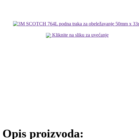
Kliknite na sliku za uvećanje
Opis proizvoda: