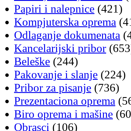
Papiri i nalepnice
(421)
Kompjuterska oprema
(4
Odlaganje dokumenata
(
Kancelarijski pribor
(653
Beleške
(244)
Pakovanje i slanje
(224)
Pribor za pisanje
(736)
Prezentaciona oprema
(5
Biro oprema i mašine
(60
Obrasci
(106)