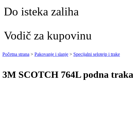
Do isteka zaliha
Vodič za kupovinu
Početna strana
>
Pakovanje i slanje
>
Specijalni selotejp i trake
3M SCOTCH 764L podna traka 