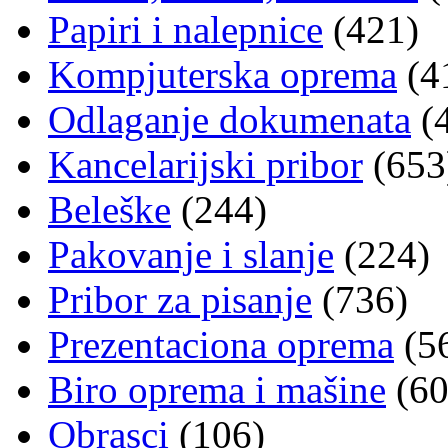
Papiri i nalepnice
(421)
Kompjuterska oprema
(4
Odlaganje dokumenata
(
Kancelarijski pribor
(653
Beleške
(244)
Pakovanje i slanje
(224)
Pribor za pisanje
(736)
Prezentaciona oprema
(5
Biro oprema i mašine
(60
Obrasci
(106)