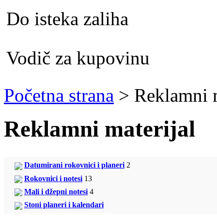
Do isteka zaliha
Vodič za kupovinu
Početna strana
>
Reklamni m
Reklamni materijal
Datumirani rokovnici i planeri
2
Rokovnici i notesi
13
Mali i džepni notesi
4
Stoni planeri i kalendari