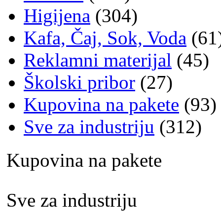
Higijena
(304)
Kafa, Čaj, Sok, Voda
(61
Reklamni materijal
(45)
Školski pribor
(27)
Kupovina na pakete
(93)
Sve za industriju
(312)
Kupovina na pakete
Sve za industriju