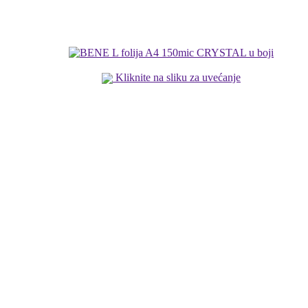
Kliknite na sliku za uvećanje