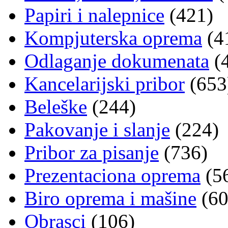
Papiri i nalepnice
(421)
Kompjuterska oprema
(4
Odlaganje dokumenata
(
Kancelarijski pribor
(653
Beleške
(244)
Pakovanje i slanje
(224)
Pribor za pisanje
(736)
Prezentaciona oprema
(5
Biro oprema i mašine
(60
Obrasci
(106)