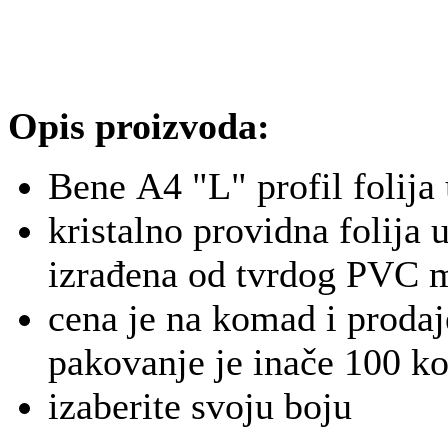
Opis proizvoda:
Bene A4 "L" profil folija 
kristalno providna folija 
izrađena od tvrdog PVC m
cena je na komad i proda
pakovanje je inače 100 k
izaberite svoju boju