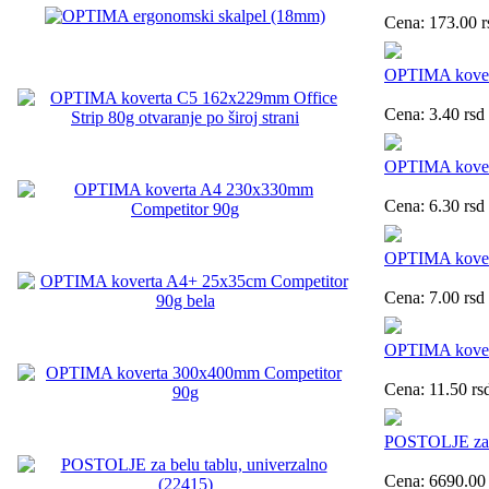
Cena:
173.00
r
OPTIMA koverta
Cena:
3.40
rsd
OPTIMA kover
Cena:
6.30
rsd
OPTIMA kover
Cena:
7.00
rsd
OPTIMA kover
Cena:
11.50
rs
POSTOLJE za b
Cena:
6690.00