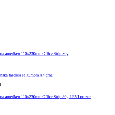
a ameriken 110x230mm Office Strip 80g
ska fascikla sa gumom A4 crna
d
a ameriken 110x230mm Office Strip 80g LEVI prozor