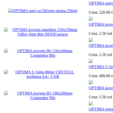
OPTIMA sprej 
Cena:
226.00
r
OPTIMA kovert
Cena:
2.50
rsd
OPTIMA kover
Cena:
2.20
rsd
OPTIMA U fol
Cena:
489.00
r
OPTIMA kover
Cena:
5.50
rsd
OPTIMA ergon