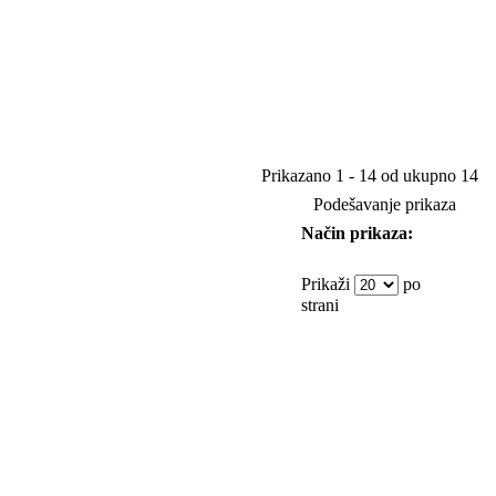
Prikazano 1 - 14 od ukupno 14
Podešavanje prikaza
Način prikaza:
Prikaži
po
strani