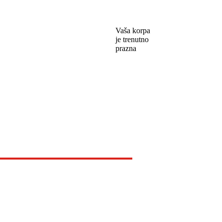
Vaša korpa
je trenutno
prazna