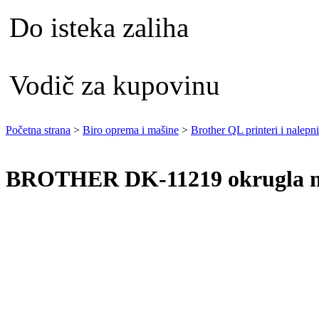
Do isteka zaliha
Vodič za kupovinu
Početna strana
>
Biro oprema i mašine
>
Brother QL printeri i nalepn
BROTHER DK-11219 okrugla 