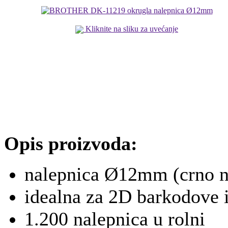
Kliknite na sliku za uvećanje
Opis proizvoda:
nalepnica Ø12mm (crno n
idealna za 2D barkodove i
1.200 nalepnica u rolni