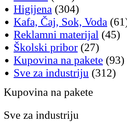
Higijena
(304)
Kafa, Čaj, Sok, Voda
(61
Reklamni materijal
(45)
Školski pribor
(27)
Kupovina na pakete
(93)
Sve za industriju
(312)
Kupovina na pakete
Sve za industriju