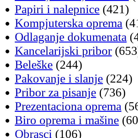
Papiri i nalepnice
(421)
Kompjuterska oprema
(4
Odlaganje dokumenata
(
Kancelarijski pribor
(653
Beleške
(244)
Pakovanje i slanje
(224)
Pribor za pisanje
(736)
Prezentaciona oprema
(5
Biro oprema i mašine
(60
Obrasci
(106)