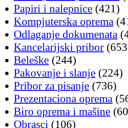
Papiri i nalepnice
(421)
Kompjuterska oprema
(4
Odlaganje dokumenata
(
Kancelarijski pribor
(653
Beleške
(244)
Pakovanje i slanje
(224)
Pribor za pisanje
(736)
Prezentaciona oprema
(5
Biro oprema i mašine
(60
Obrasci
(106)