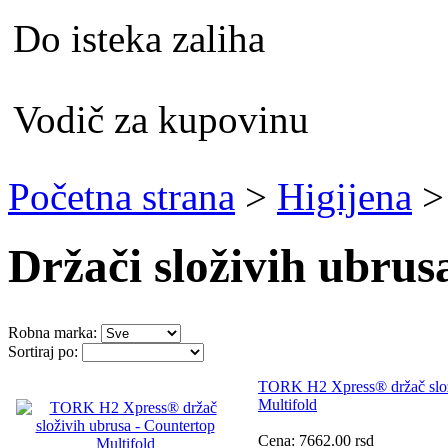
Do isteka zaliha
Vodič za kupovinu
Početna strana
>
Higijena
Držači složivih ubrus
Robna marka:
Sortiraj po:
TORK H2 Xpress® držač složi
Multifold
Cena:
7662.00
rsd