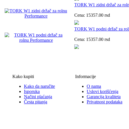
TORK W1 zidni držač za rol
Cena:
15357.00
rsd
TORK W1 podni držač za rol
Cena:
15357.00
rsd
Kako kupiti
Informacije
Kako da naručite
O nama
Isporuka
Uslovi korišćenja
Načini plaćanja
Garancija kvaliteta
Česta pitanja
Privatnost podataka