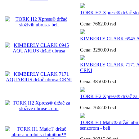
TORK H2 Xpress® držač složi
Cena:
7662.00
rsd
KIMBERLY CLARK 6945 AQ
Cena:
3250.00
rsd
KIMBERLY CLARK 7171 AQ
CRNI
Cena:
3850.00
rsd
TORK H2 Xpress® držač za sl
Cena:
7662.00
rsd
TORK H1 Matic® držač ubrusa
senzorom - beli