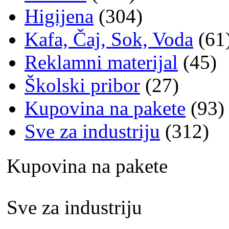
Higijena
(304)
Kafa, Čaj, Sok, Voda
(61
Reklamni materijal
(45)
Školski pribor
(27)
Kupovina na pakete
(93)
Sve za industriju
(312)
Kupovina na pakete
Sve za industriju