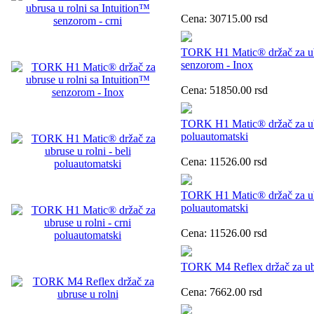
Cena:
30715.00
rsd
TORK H1 Matic® držač za ubr
senzorom - Inox
Cena:
51850.00
rsd
TORK H1 Matic® držač za ubru
poluautomatski
Cena:
11526.00
rsd
TORK H1 Matic® držač za ubru
poluautomatski
Cena:
11526.00
rsd
TORK M4 Reflex držač za ubr
Cena:
7662.00
rsd