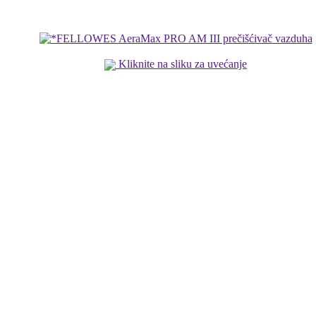
Kliknite na sliku za uvećanje