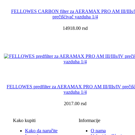
FELLOWES CARBON filter za AERAMAX PRO AM III/IIIs/
prečišćivač vazduha 1/4
14918.00
rsd
FELLOWES predfilter za AERAMAX PRO AM III/IIIs/IV prečišć
vazduha 1/4
2017.00
rsd
Kako kupiti
Informacije
Kako da naručite
O nama