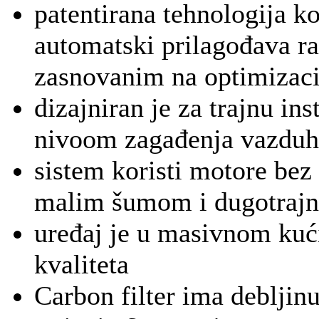
patentirana tehnologija
automatski prilagođava r
zasnovanim na optimizacij
dizajniran je za trajnu in
nivoom zagađenja vazduh
sistem koristi motore bez
malim šumom i dugotraj
uređaj je u masivnom kuć
kvaliteta
Carbon filter ima deblji