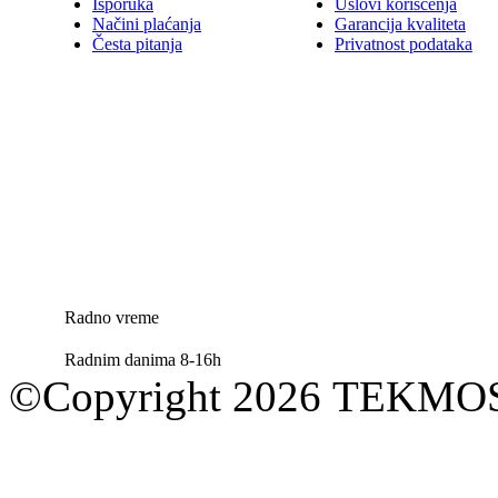
Isporuka
Uslovi korišćenja
Načini plaćanja
Garancija kvaliteta
Česta pitanja
Privatnost podataka
Radno vreme
Radnim danima 8-16h
©Copyright 2026 TEKM