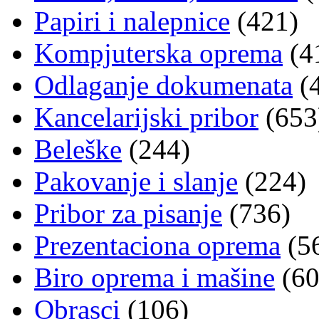
Papiri i nalepnice
(421)
Kompjuterska oprema
(4
Odlaganje dokumenata
(
Kancelarijski pribor
(653
Beleške
(244)
Pakovanje i slanje
(224)
Pribor za pisanje
(736)
Prezentaciona oprema
(5
Biro oprema i mašine
(60
Obrasci
(106)