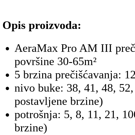
Opis proizvoda:
AeraMax Pro AM III preči
površine 30-65m²
5 brzina prečišćavanja: 1
nivo buke: 38, 41, 48, 52,
postavljene brzine)
potrošnja: 5, 8, 11, 21, 1
brzine)