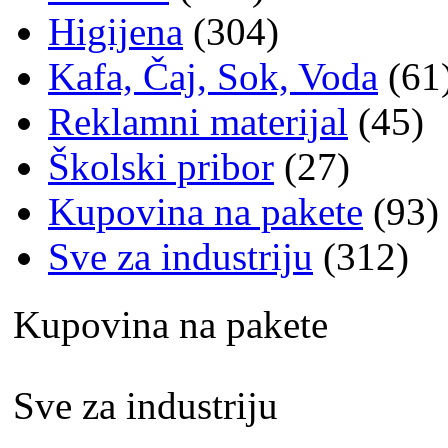
Higijena
(304)
Kafa, Čaj, Sok, Voda
(61
Reklamni materijal
(45)
Školski pribor
(27)
Kupovina na pakete
(93)
Sve za industriju
(312)
Kupovina na pakete
Sve za industriju