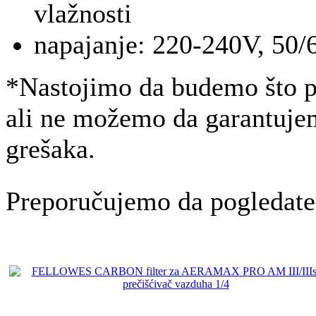
vlažnosti
napajanje: 220-240V, 50
*Nastojimo da budemo što pr
ali ne možemo da garantujem
grešaka.
Preporučujemo da pogledate