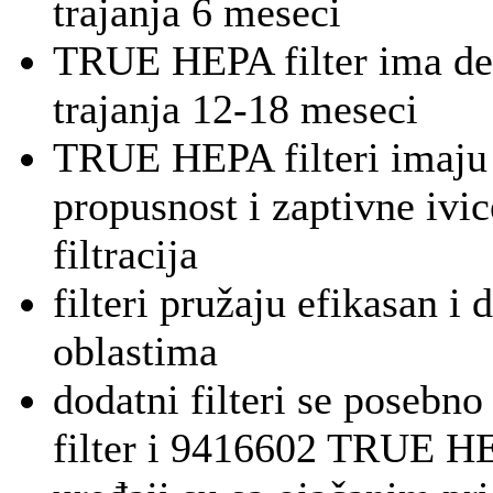
trajanja 6 meseci
TRUE HEPA filter ima de
trajanja 12-18 meseci
TRUE HEPA filteri imaj
propusnost i zaptivne ivi
filtracija
filteri pružaju efikasan i
oblastima
dodatni filteri se pose
filter i 9416602 TRUE HE