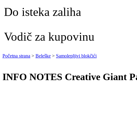
Do isteka zaliha
Vodič za kupovinu
Početna strana
>
Beleške
>
Samolepljivi blokčići
INFO NOTES Creative Giant P