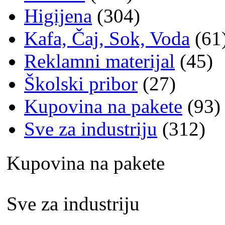
Higijena
(304)
Kafa, Čaj, Sok, Voda
(61
Reklamni materijal
(45)
Školski pribor
(27)
Kupovina na pakete
(93)
Sve za industriju
(312)
Kupovina na pakete
Sve za industriju