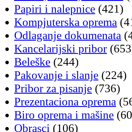
Papiri i nalepnice
(421)
Kompjuterska oprema
(4
Odlaganje dokumenata
(
Kancelarijski pribor
(653
Beleške
(244)
Pakovanje i slanje
(224)
Pribor za pisanje
(736)
Prezentaciona oprema
(5
Biro oprema i mašine
(60
Obrasci
(106)