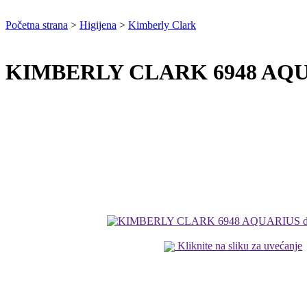
Početna strana
>
Higijena
>
Kimberly Clark
KIMBERLY CLARK 6948 AQUA
Kliknite na sliku za uvećanje