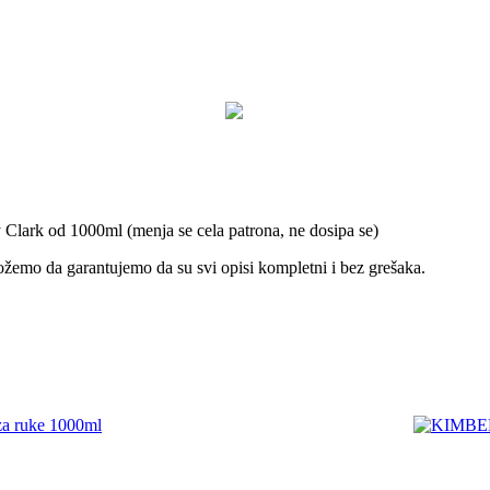
ly Clark od 1000ml (menja se cela patrona, ne dosipa se)
ožemo da garantujemo da su svi opisi kompletni i bez grešaka.