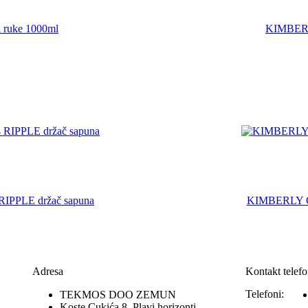
ruke 1000ml
KIMBERLY
PPLE držač sapuna
KIMBERLY C
Adresa
Kontakt telefo
Telefoni:
TEKMOS DOO ZEMUN
Koste Cukića 8, Plavi horizonti