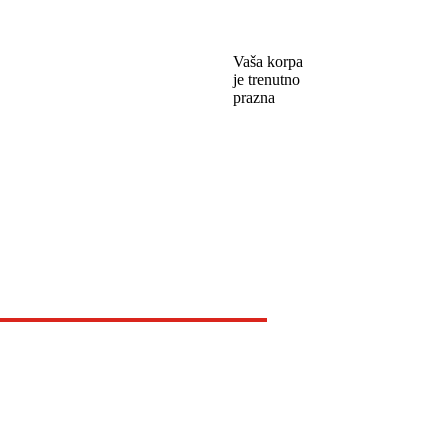
Vaša korpa
je trenutno
prazna