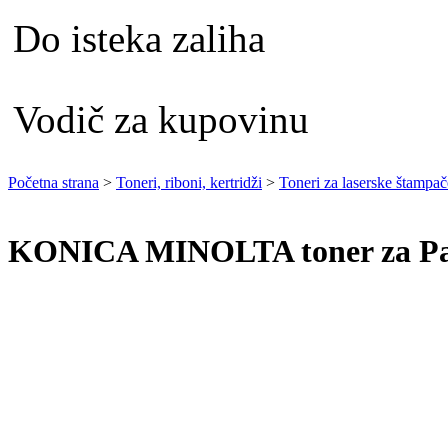
Do isteka zaliha
Vodič za kupovinu
Početna strana
>
Toneri, riboni, kertridži
>
Toneri za laserske štampač
KONICA MINOLTA toner za Pag