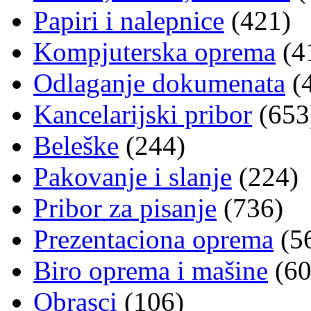
Papiri i nalepnice
(421)
Kompjuterska oprema
(4
Odlaganje dokumenata
(
Kancelarijski pribor
(653
Beleške
(244)
Pakovanje i slanje
(224)
Pribor za pisanje
(736)
Prezentaciona oprema
(5
Biro oprema i mašine
(60
Obrasci
(106)