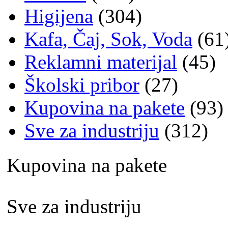
Higijena
(304)
Kafa, Čaj, Sok, Voda
(61
Reklamni materijal
(45)
Školski pribor
(27)
Kupovina na pakete
(93)
Sve za industriju
(312)
Kupovina na pakete
Sve za industriju