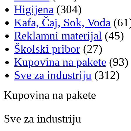
Higijena
(304)
Kafa, Čaj, Sok, Voda
(61
Reklamni materijal
(45)
Školski pribor
(27)
Kupovina na pakete
(93)
Sve za industriju
(312)
Kupovina na pakete
Sve za industriju