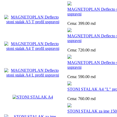
MAGNETOPLAN Deflecto ston
uspravni
Cena:
399.00
rsd
MAGNETOPLAN Deflecto ston
uspravni
Cena:
720.00
rsd
MAGNETOPLAN Deflecto ston
uspravni
Cena:
590.00
rsd
STONI STALAK A4 "L" profil
Cena:
760.00
rsd
STONI STALAK za ime 15