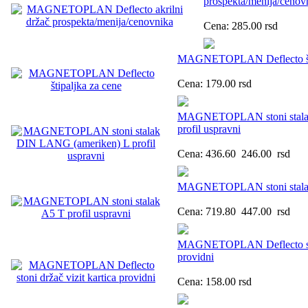
prospekta/menija/cenov
Cena:
285.00
rsd
MAGNETOPLAN Deflecto šti
Cena:
179.00
rsd
MAGNETOPLAN stoni stala
profil uspravni
Cena:
436.60
246.00
rsd
MAGNETOPLAN stoni stalak 
Cena:
719.80
447.00
rsd
MAGNETOPLAN Deflecto stoni
providni
Cena:
158.00
rsd