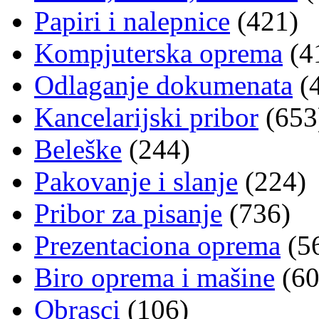
Papiri i nalepnice
(421)
Kompjuterska oprema
(4
Odlaganje dokumenata
(
Kancelarijski pribor
(653
Beleške
(244)
Pakovanje i slanje
(224)
Pribor za pisanje
(736)
Prezentaciona oprema
(5
Biro oprema i mašine
(60
Obrasci
(106)