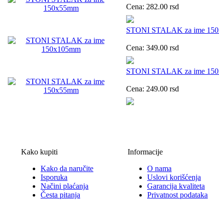
Cena:
282.00
rsd
STONI STALAK za ime 15
Cena:
349.00
rsd
STONI STALAK za ime 15
Cena:
249.00
rsd
Kako kupiti
Informacije
Kako da naručite
O nama
Isporuka
Uslovi korišćenja
Načini plaćanja
Garancija kvaliteta
Česta pitanja
Privatnost podataka