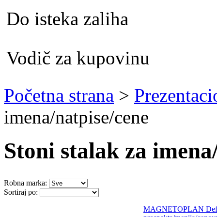
Do isteka zaliha
Vodič za kupovinu
Početna strana
>
Prezentac
imena/natpise/cene
Stoni stalak za imena
Robna marka:
Sortiraj po:
MAGNETOPLAN Deflect