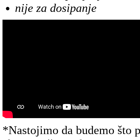
nije za dosipanje
*Nastojimo da budemo što pr