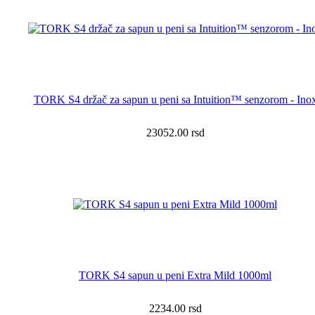
TORK S4 držač za sapun u peni sa Intuition™ senzorom - Ino
23052.00
rsd
TORK S4 sapun u peni Extra Mild 1000ml
2234.00
rsd