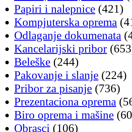
Papiri i nalepnice
(421)
Kompjuterska oprema
(4
Odlaganje dokumenata
(
Kancelarijski pribor
(653
Beleške
(244)
Pakovanje i slanje
(224)
Pribor za pisanje
(736)
Prezentaciona oprema
(5
Biro oprema i mašine
(60
Obrasci
(106)