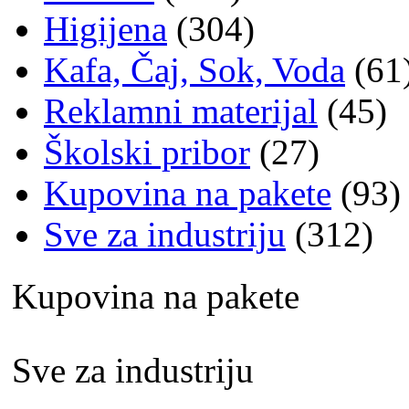
Higijena
(304)
Kafa, Čaj, Sok, Voda
(61
Reklamni materijal
(45)
Školski pribor
(27)
Kupovina na pakete
(93)
Sve za industriju
(312)
Kupovina na pakete
Sve za industriju