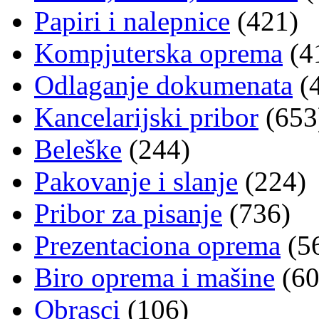
Papiri i nalepnice
(421)
Kompjuterska oprema
(4
Odlaganje dokumenata
(
Kancelarijski pribor
(653
Beleške
(244)
Pakovanje i slanje
(224)
Pribor za pisanje
(736)
Prezentaciona oprema
(5
Biro oprema i mašine
(60
Obrasci
(106)