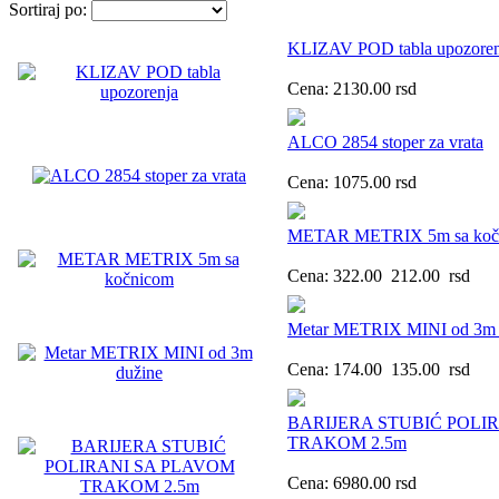
Sortiraj po:
KLIZAV POD tabla upozoren
Cena:
2130.00
rsd
ALCO 2854 stoper za vrata
Cena:
1075.00
rsd
METAR METRIX 5m sa koč
Cena:
322.00
212.00
rsd
Metar METRIX MINI od 3m 
Cena:
174.00
135.00
rsd
BARIJERA STUBIĆ POLI
TRAKOM 2.5m
Cena:
6980.00
rsd