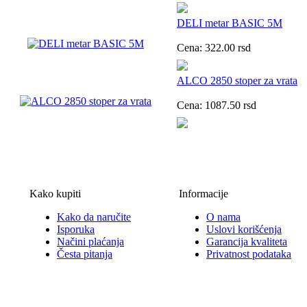
DELI metar BASIC 5M
Cena:
322.00
rsd
ALCO 2850 stoper za vrata
Cena:
1087.50
rsd
Kako kupiti
Informacije
Kako da naručite
O nama
Isporuka
Uslovi korišćenja
Načini plaćanja
Garancija kvaliteta
Česta pitanja
Privatnost podataka