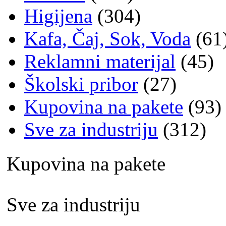
Higijena
(304)
Kafa, Čaj, Sok, Voda
(61
Reklamni materijal
(45)
Školski pribor
(27)
Kupovina na pakete
(93)
Sve za industriju
(312)
Kupovina na pakete
Sve za industriju