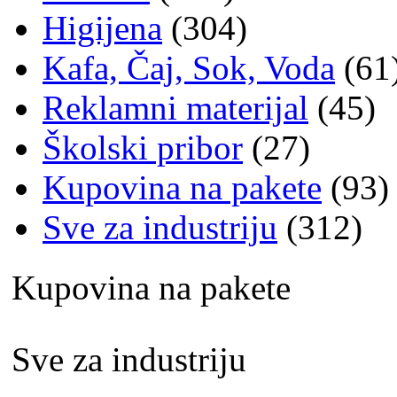
Higijena
(304)
Kafa, Čaj, Sok, Voda
(61
Reklamni materijal
(45)
Školski pribor
(27)
Kupovina na pakete
(93)
Sve za industriju
(312)
Kupovina na pakete
Sve za industriju