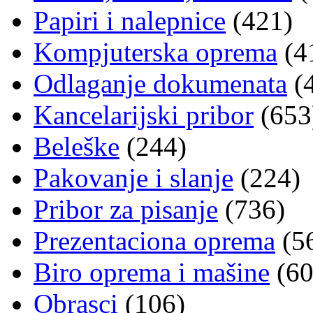
Papiri i nalepnice
(421)
Kompjuterska oprema
(4
Odlaganje dokumenata
(
Kancelarijski pribor
(653
Beleške
(244)
Pakovanje i slanje
(224)
Pribor za pisanje
(736)
Prezentaciona oprema
(5
Biro oprema i mašine
(60
Obrasci
(106)