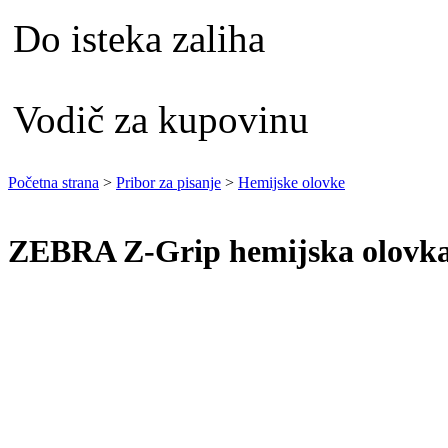
Do isteka zaliha
Vodič za kupovinu
Početna strana
>
Pribor za pisanje
>
Hemijske olovke
ZEBRA Z-Grip hemijska olov