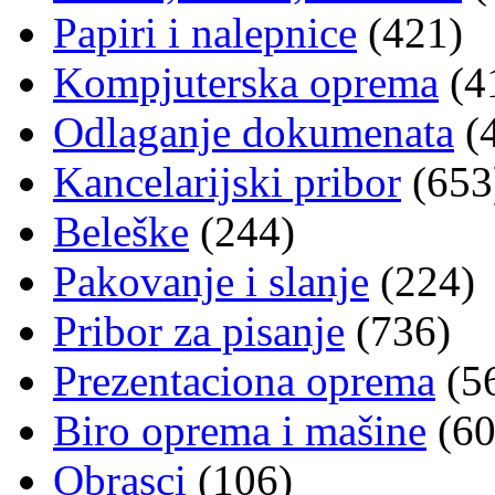
Papiri i nalepnice
(421)
Kompjuterska oprema
(4
Odlaganje dokumenata
(
Kancelarijski pribor
(653
Beleške
(244)
Pakovanje i slanje
(224)
Pribor za pisanje
(736)
Prezentaciona oprema
(5
Biro oprema i mašine
(60
Obrasci
(106)