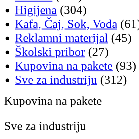
Higijena
(304)
Kafa, Čaj, Sok, Voda
(61
Reklamni materijal
(45)
Školski pribor
(27)
Kupovina na pakete
(93)
Sve za industriju
(312)
Kupovina na pakete
Sve za industriju